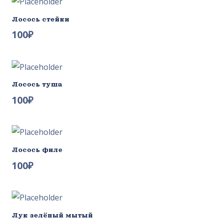
Лосось стейки
100
₽
Лосось туша
100
₽
Лосось филе
100
₽
Лук зелёный мытый