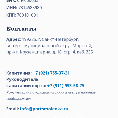
БИК:
044030653
ИНН:
7814685980
КПП:
780101001
Контакты
Адрес:
199225, г. Санкт-Петербург,
вн.тер.г. муниципальный округ Морской,
пр-кт. Крузенштерна, д. 18, стр. 4, каб. 335
Капитания:
+7 (921) 755-37-31
Руководитель
капитании порта:
+7 (911) 953-58-75
Консультация по условиям стоянки в порту и наличию
свободных мест
Email:
info@portsmolenka.ru