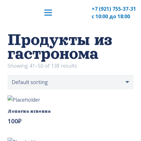
+7 (921) 755-37-31
с 10:00 до 18:00
Продукты из
гастронома
Showing 41–50 of 138 results
Лопатка ягненка
100
₽