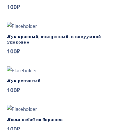
100
₽
Лук красный, очищенный, в вакуумной
упаковке
100
₽
Лук репчатый
100
₽
Люля кебаб из барашка
100
₽