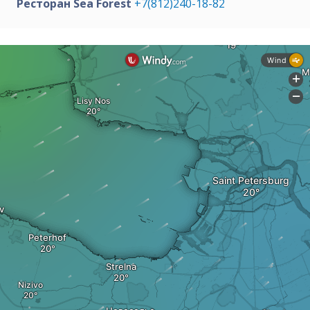
Ресторан Sea Forest
+7(812)240-18-82