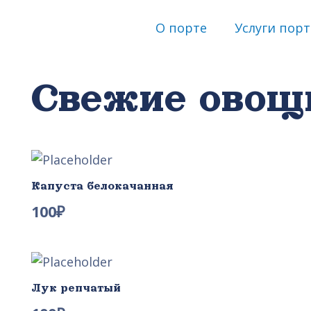
О порте
Услуги порт
Свежие овощ
Капуста белокачанная
100
₽
Лук репчатый