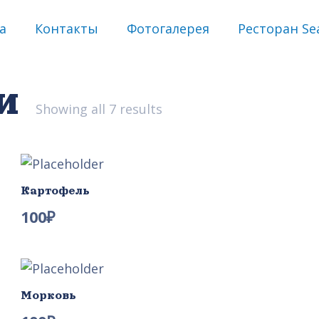
а
Контакты
Фотогалерея
Ресторан Sea
и
Showing all 7 results
Картофель
100
₽
Морковь