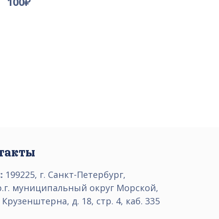
100
₽
такты
:
199225, г. Санкт-Петербург,
р.г. муниципальный округ Морской,
 Крузенштерна, д. 18, стр. 4, каб. 335