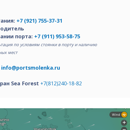
ания:
+7 (921) 755-37-31
водитель
ании порта:
+7 (911) 953-58-75
тация по условиям стоянки в порту и наличию
ных мест
:
info@portsmolenka.ru
ран Sea Forest
+7(812)240-18-82