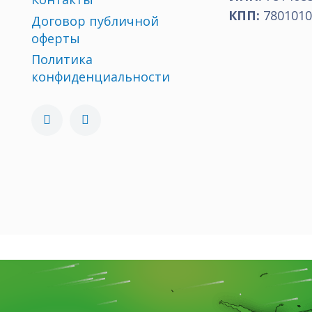
КПП:
7801010
Договор публичной
оферты
Политика
конфиденциальности