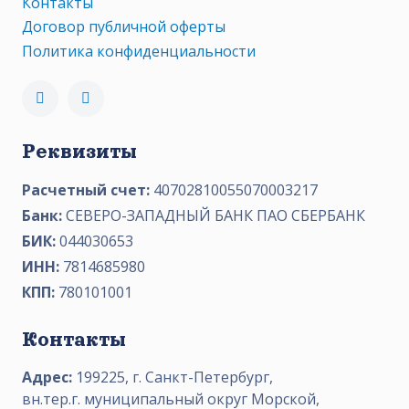
Контакты
Договор публичной оферты
Политика конфиденциальности
Реквизиты
Расчетный счет:
40702810055070003217
Банк:
СЕВЕРО-ЗАПАДНЫЙ БАНК ПАО СБЕРБАНК
БИК:
044030653
ИНН:
7814685980
КПП:
780101001
Контакты
Адрес:
199225, г. Санкт-Петербург,
вн.тер.г. муниципальный округ Морской,