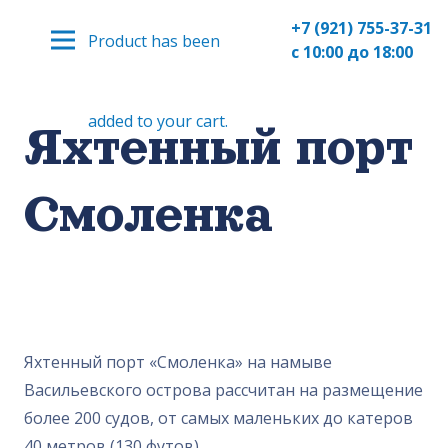
+7 (921) 755-37-31
Product
has been
с 10:00 до 18:00
added to your cart.
Яхтенный порт
Смоленка
Яхтенный порт «Смоленка» на намыве
Васильевского острова рассчитан на размещение
более 200 судов, от самых маленьких до катеров
40 метров (130 футов).