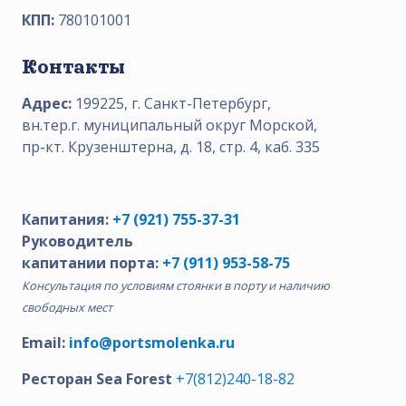
КПП:
780101001
Контакты
Адрес:
199225, г. Санкт-Петербург,
вн.тер.г. муниципальный округ Морской,
пр-кт. Крузенштерна, д. 18, стр. 4, каб. 335
Капитания:
+7 (921) 755-37-31
Руководитель
капитании порта:
+7 (911) 953-58-75
Консультация по условиям стоянки в порту и наличию
свободных мест
Email:
info@portsmolenka.ru
Ресторан Sea Forest
+7(812)240-18-82