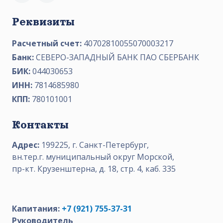
Реквизиты
Расчетный счет:
40702810055070003217
Банк:
СЕВЕРО-ЗАПАДНЫЙ БАНК ПАО СБЕРБАНК
БИК:
044030653
ИНН:
7814685980
КПП:
780101001
Контакты
Адрес:
199225, г. Санкт-Петербург,
вн.тер.г. муниципальный округ Морской,
пр-кт. Крузенштерна, д. 18, стр. 4, каб. 335
Капитания:
+7 (921) 755-37-31
Руководитель