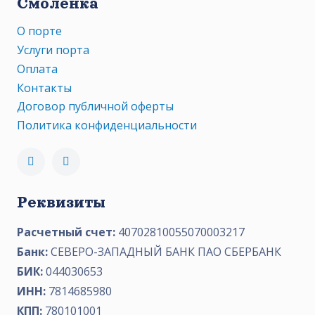
Смоленка
О порте
Услуги порта
Оплата
Контакты
Договор публичной оферты
Политика конфиденциальности
Реквизиты
Расчетный счет:
40702810055070003217
Банк:
СЕВЕРО-ЗАПАДНЫЙ БАНК ПАО СБЕРБАНК
БИК:
044030653
ИНН:
7814685980
КПП:
780101001