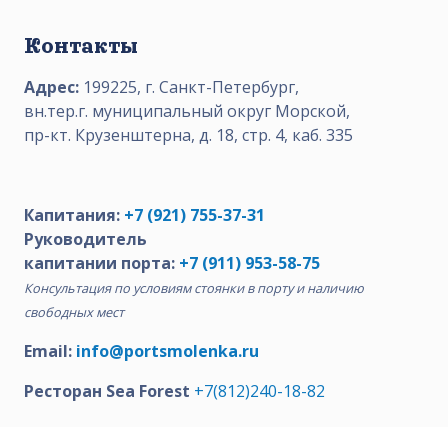
Контакты
Адрес:
199225, г. Санкт-Петербург,
вн.тер.г. муниципальный округ Морской,
пр-кт. Крузенштерна, д. 18, стр. 4, каб. 335
Капитания:
+7 (921) 755-37-31
Руководитель
капитании порта:
+7 (911) 953-58-75
Консультация по условиям стоянки в порту и наличию
свободных мест
Email:
info@portsmolenka.ru
Ресторан Sea Forest
+7(812)240-18-82