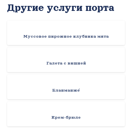
Другие услуги порта
Муссовое пирожное клубника мята
Галета с вишней
Бланманже́
Крем-брюле