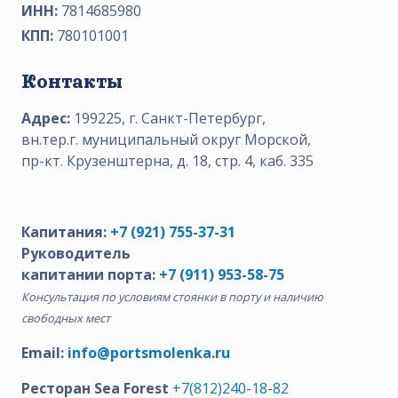
ИНН:
7814685980
КПП:
780101001
Контакты
Адрес:
199225, г. Санкт-Петербург,
вн.тер.г. муниципальный округ Морской,
пр-кт. Крузенштерна, д. 18, стр. 4, каб. 335
Капитания:
+7 (921) 755-37-31
Руководитель
капитании порта:
+7 (911) 953-58-75
Консультация по условиям стоянки в порту и наличию
свободных мест
Email:
info@portsmolenka.ru
Ресторан Sea Forest
+7(812)240-18-82