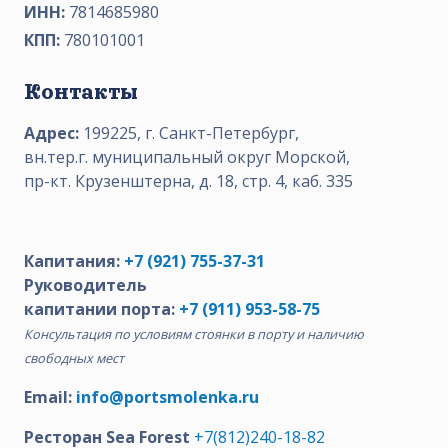
ИНН:
7814685980
КПП:
780101001
Контакты
Адрес:
199225, г. Санкт-Петербург,
вн.тер.г. муниципальный округ Морской,
пр-кт. Крузенштерна, д. 18, стр. 4, каб. 335
Капитания:
+7 (921) 755-37-31
Руководитель
капитании порта:
+7 (911) 953-58-75
Консультация по условиям стоянки в порту и наличию
свободных мест
Email:
info@portsmolenka.ru
Ресторан Sea Forest
+7(812)240-18-82