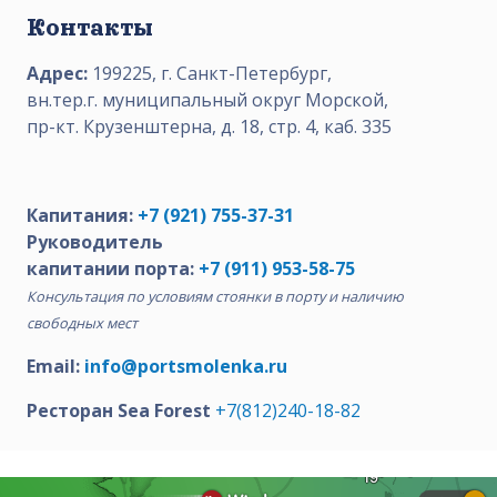
Контакты
Адрес:
199225, г. Санкт-Петербург,
вн.тер.г. муниципальный округ Морской,
пр-кт. Крузенштерна, д. 18, стр. 4, каб. 335
Капитания:
+7 (921) 755-37-31
Руководитель
капитании порта:
+7 (911) 953-58-75
Консультация по условиям стоянки в порту и наличию
свободных мест
Email:
info@portsmolenka.ru
Ресторан Sea Forest
+7(812)240-18-82