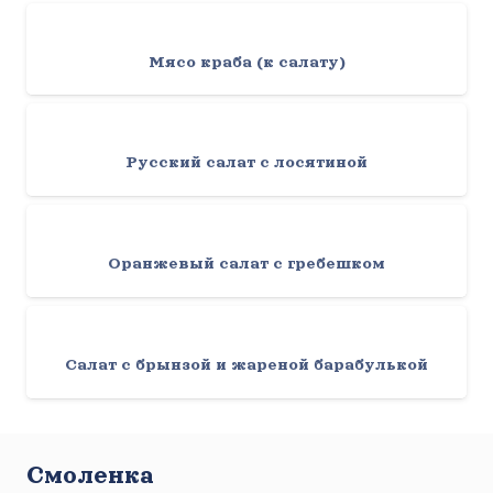
Мясо краба (к салату)
Русский салат с лосятиной
Оранжевый салат с гребешком
Салат с брынзой и жареной барабулькой
Смоленка