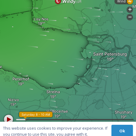
This website uses cookies to improve your experience. If
Ok
you continue to use this site, you agree with it.