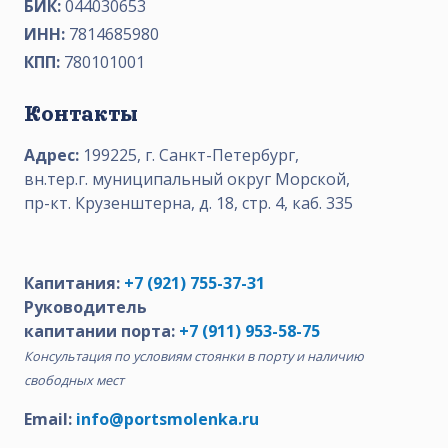
БИК:
044030653
ИНН:
7814685980
КПП:
780101001
Контакты
Адрес:
199225, г. Санкт-Петербург,
вн.тер.г. муниципальный округ Морской,
пр-кт. Крузенштерна, д. 18, стр. 4, каб. 335
Капитания:
+7 (921) 755-37-31
Руководитель
капитании порта:
+7 (911) 953-58-75
Консультация по условиям стоянки в порту и наличию
свободных мест
Email:
info@portsmolenka.ru