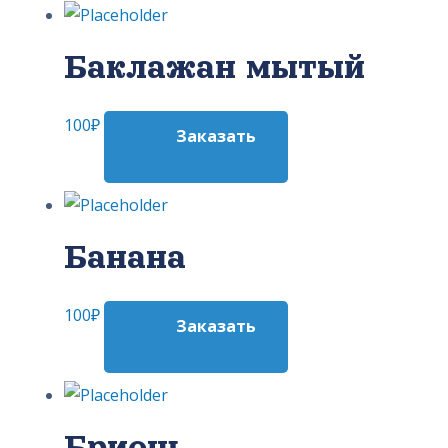
Баклажан мытый
100
₽
Заказать
Банана
100
₽
Заказать
Бриош