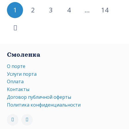
Пагинация
1
2
3
4
…
14
записей
Смоленка
О порте
Услуги порта
Оплата
Контакты
Договор публичной оферты
Политика конфиденциальности