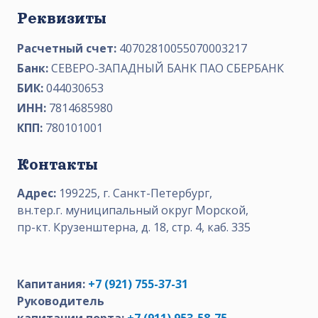
Реквизиты
Расчетный счет:
40702810055070003217
Банк:
СЕВЕРО-ЗАПАДНЫЙ БАНК ПАО СБЕРБАНК
БИК:
044030653
ИНН:
7814685980
КПП:
780101001
Контакты
Адрес:
199225, г. Санкт-Петербург,
вн.тер.г. муниципальный округ Морской,
пр-кт. Крузенштерна, д. 18, стр. 4, каб. 335
Капитания:
+7 (921) 755-37-31
Руководитель