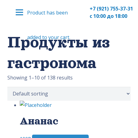
+7 (921) 755-37-31
Product
has been
с 10:00 до 18:00
Продукты из
added to your cart.
гастронома
Showing 1–10 of 138 results
Ананас