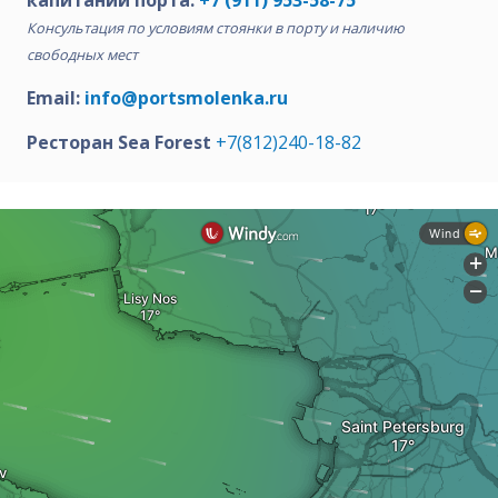
капитании порта:
+7 (911) 953-58-75
Консультация по условиям стоянки в порту и наличию
свободных мест
Email:
info@portsmolenka.ru
Ресторан Sea Forest
+7(812)240-18-82