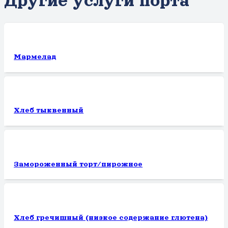
Другие услуги порта
Мармелад
Хлеб тыквенный
Замороженный торт/пирожное
Хлеб гречишный (низкое содержание глютена)