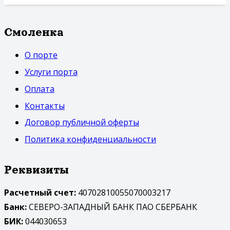
Смоленка
О порте
Услуги порта
Оплата
Контакты
Договор публичной оферты
Политика конфиденциальности
Реквизиты
Расчетный счет:
40702810055070003217
Банк:
СЕВЕРО-ЗАПАДНЫЙ БАНК ПАО СБЕРБАНК
БИК:
044030653