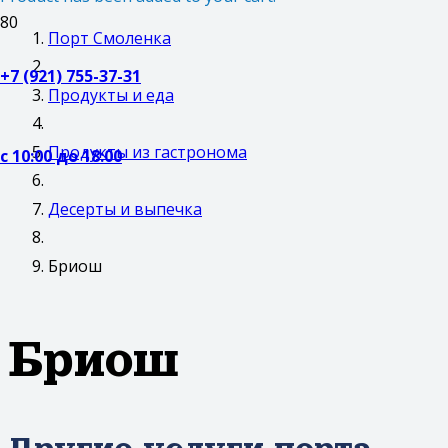
Порт Смоленка
+7 (921) 755-37-31
Продукты и еда
Продукты из гастронома
с 10:00 до 18:00
Десерты и выпечка
Бриош
Бриош