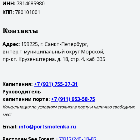
ИНН:
7814685980
КПП:
780101001
Контакты
Адрес:
199225, г. Санкт-Петербург,
вн.тер.г. муниципальный округ Морской,
пр-кт. Крузенштерна, д. 18, стр. 4, каб. 335
Капитания:
+7 (921) 755-37-31
Руководитель
капитании порта:
+7 (911) 953-58-75
Консультация по условиям стоянки в порту и наличию свободных
мест
Email:
info@portsmolenka.ru
Ресторан Sea Forest
+7(812)240-18-82