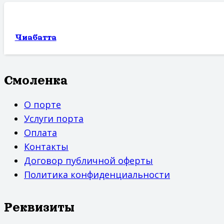
Чиабатта
Смоленка
О порте
Услуги порта
Оплата
Контакты
Договор публичной оферты
Политика конфиденциальности
Реквизиты