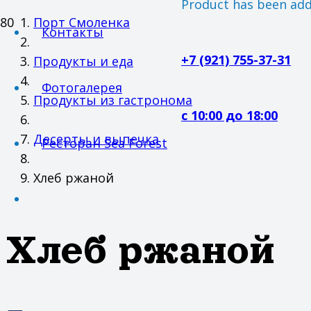
Product
has been adde
Порт Смоленка
Контакты
+7 (921) 755-37-31
Продукты и еда
Фотогалерея
Продукты из гастронома
с 10:00 до 18:00
Десерты и выпечка
Ресторан Sea Forest
Хлеб ржаной
Хлеб ржаной