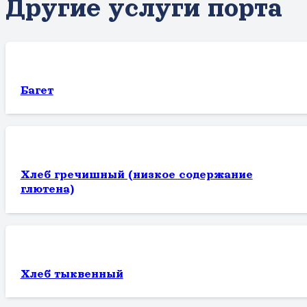
Другие услуги порта
Багет
Хлеб гречишный (низкое содержание
глютена)
Хлеб тыквенный