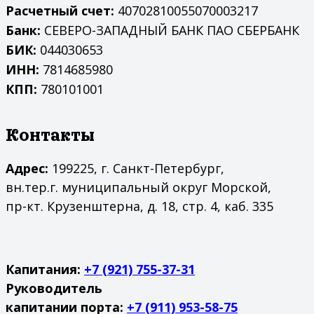
Расчетный счет:
40702810055070003217
Банк:
СЕВЕРО-ЗАПАДНЫЙ БАНК ПАО СБЕРБАНК
БИК:
044030653
ИНН:
7814685980
КПП:
780101001
Контакты
Адрес:
199225, г. Санкт-Петербург,
вн.тер.г. муниципальный округ Морской,
пр-кт. Крузенштерна, д. 18, стр. 4, каб. 335
Капитания:
+7 (921) 755-37-31
Руководитель
капитании порта:
+7 (911) 953-58-75