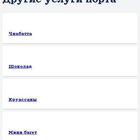
Чиабатта
Шоколад
Круассаны
Мини багет