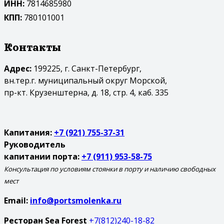
ИНН:
7814685980
КПП:
780101001
Контакты
Адрес:
199225, г. Санкт-Петербург,
вн.тер.г. муниципальный округ Морской,
пр-кт. Крузенштерна, д. 18, стр. 4, каб. 335
Капитания:
+7 (921) 755-37-31
Руководитель
капитании порта:
+7 (911) 953-58-75
Консультация по условиям стоянки в порту и наличию свободных
мест
Email:
info@portsmolenka.ru
Ресторан Sea Forest
+7(812)240-18-82