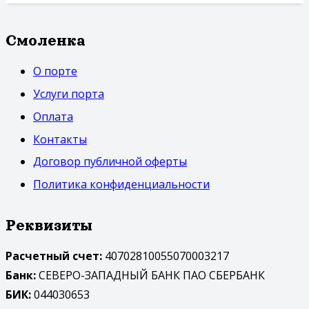
Смоленка
О порте
Услуги порта
Оплата
Контакты
Договор публичной оферты
Политика конфиденциальности
Реквизиты
Расчетный счет:
40702810055070003217
Банк:
СЕВЕРО-ЗАПАДНЫЙ БАНК ПАО СБЕРБАНК
БИК:
044030653