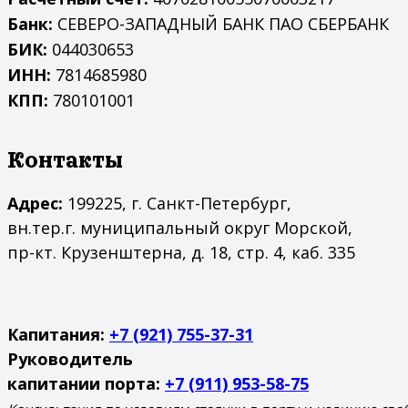
Банк:
СЕВЕРО-ЗАПАДНЫЙ БАНК ПАО СБЕРБАНК
БИК:
044030653
ИНН:
7814685980
КПП:
780101001
Контакты
Адрес:
199225, г. Санкт-Петербург,
вн.тер.г. муниципальный округ Морской,
пр-кт. Крузенштерна, д. 18, стр. 4, каб. 335
Капитания:
+7 (921) 755-37-31
Руководитель
капитании порта:
+7 (911) 953-58-75