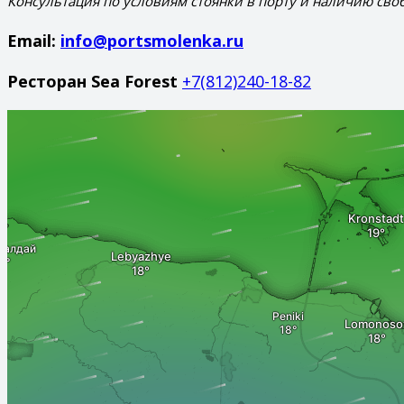
Консультация по условиям стоянки в порту и наличию сво
Email:
info@portsmolenka.ru
Ресторан Sea Forest
+7(812)240-18-82