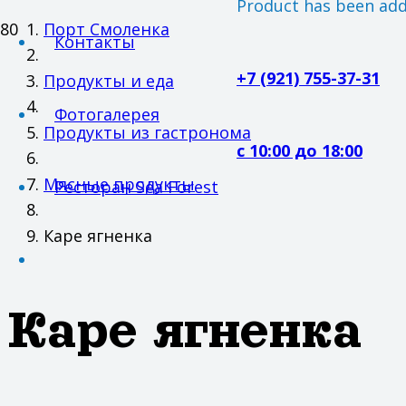
Product
has been adde
Порт Смоленка
Контакты
+7 (921) 755-37-31
Продукты и еда
Фотогалерея
Продукты из гастронома
с 10:00 до 18:00
Мясные продукты
Ресторан Sea Forest
Каре ягненка
Каре ягненка