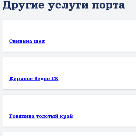
Другие услуги порта
Свинина шея
Куриное бедро БК
Говядина толстый край