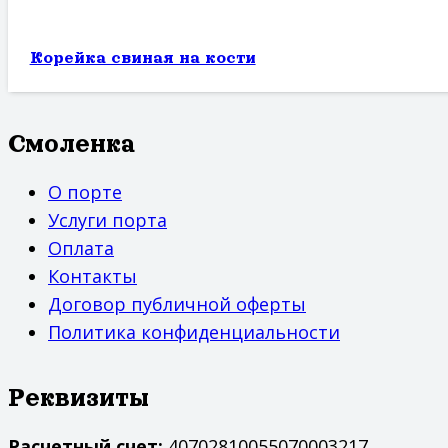
Корейка свиная на кости
Смоленка
О порте
Услуги порта
Оплата
Контакты
Договор публичной оферты
Политика конфиденциальности
Реквизиты
Расчетный счет:
40702810055070003217