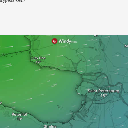
бодных мест