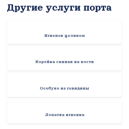
Другие услуги порта
Ягненок целиком
Корейка свиная на кости
Особуко из говядины
Лопатка ягненка