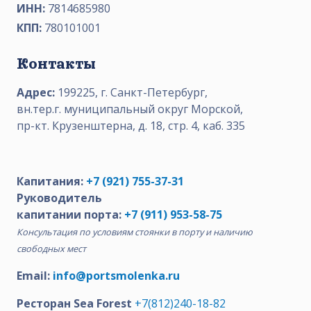
ИНН:
7814685980
КПП:
780101001
Контакты
Адрес:
199225, г. Санкт-Петербург,
вн.тер.г. муниципальный округ Морской,
пр-кт. Крузенштерна, д. 18, стр. 4, каб. 335
Капитания:
+7 (921) 755-37-31
Руководитель
капитании порта:
+7 (911) 953-58-75
Консультация по условиям стоянки в порту и наличию
свободных мест
Email:
info@portsmolenka.ru
Ресторан Sea Forest
+7(812)240-18-82