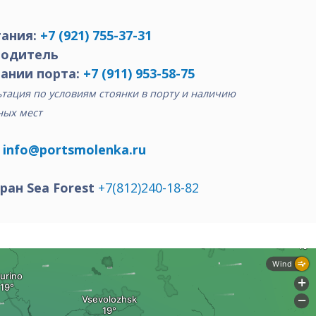
ания:
+7 (921) 755-37-31
водитель
ании порта:
+7 (911) 953-58-75
тация по условиям стоянки в порту и наличию
ных мест
:
info@portsmolenka.ru
ран Sea Forest
+7(812)240-18-82