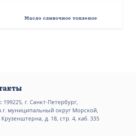
Масло сливочное топленое
такты
:
199225, г. Санкт-Петербург,
р.г. муниципальный округ Морской,
 Крузенштерна, д. 18, стр. 4, каб. 335