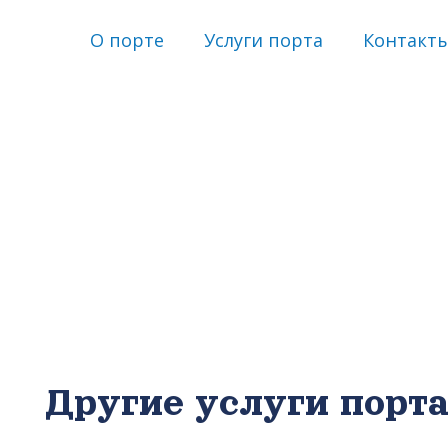
О порте
Услуги порта
Контакт
Другие услуги порт