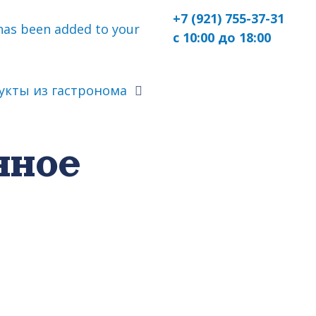
+7 (921) 755-37-31
as been added to your
с 10:00 до 18:00
укты из гастронома
нное