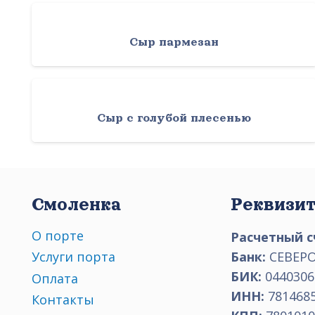
Сыр пармезан
Сыр с голубой плесенью
Смоленка
Реквизи
О порте
Расчетный с
Банк:
СЕВЕРО
Услуги порта
БИК:
0440306
Оплата
ИНН:
781468
Контакты