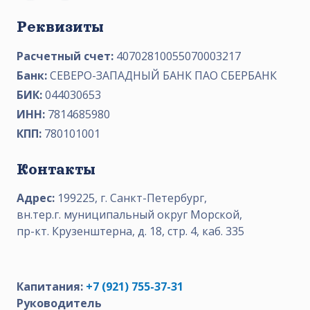
Реквизиты
Расчетный счет:
40702810055070003217
Банк:
СЕВЕРО-ЗАПАДНЫЙ БАНК ПАО СБЕРБАНК
БИК:
044030653
ИНН:
7814685980
КПП:
780101001
Контакты
Адрес:
199225, г. Санкт-Петербург,
вн.тер.г. муниципальный округ Морской,
пр-кт. Крузенштерна, д. 18, стр. 4, каб. 335
Капитания:
+7 (921) 755-37-31
Руководитель