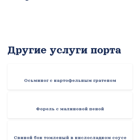
Другие услуги порта
Осьминог с картофельным гратеном
Форель с малиновой пеной
Свиной бок томленый в кислосладком соусе