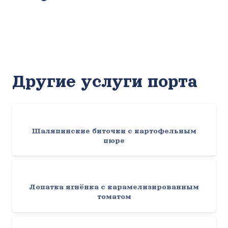
Другие услуги порта
Шаляпинские биточки с картофельным
пюре
Лопатка ягнёнка с карамелизированным
томатом