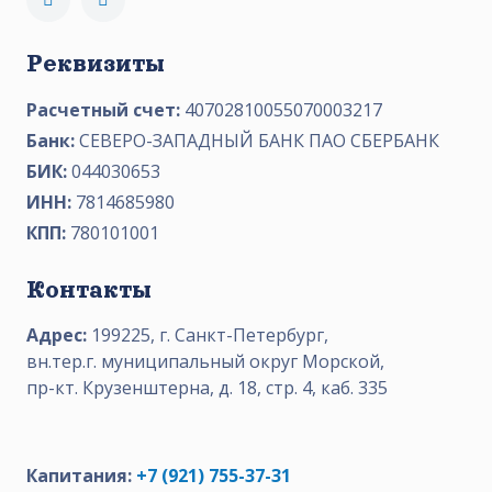
Реквизиты
Расчетный счет:
40702810055070003217
Банк:
СЕВЕРО-ЗАПАДНЫЙ БАНК ПАО СБЕРБАНК
БИК:
044030653
ИНН:
7814685980
КПП:
780101001
Контакты
Адрес:
199225, г. Санкт-Петербург,
вн.тер.г. муниципальный округ Морской,
пр-кт. Крузенштерна, д. 18, стр. 4, каб. 335
Капитания:
+7 (921) 755-37-31