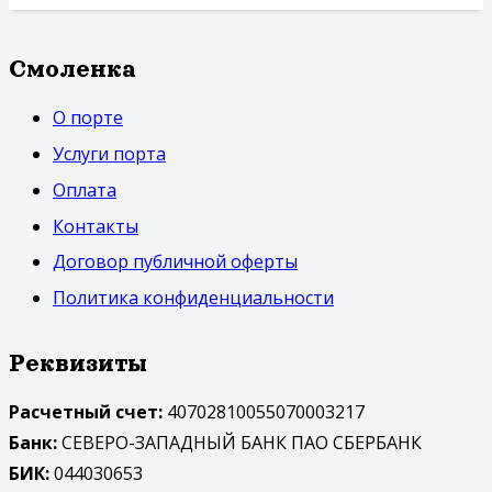
Смоленка
О порте
Услуги порта
Оплата
Контакты
Договор публичной оферты
Политика конфиденциальности
Реквизиты
Расчетный счет:
40702810055070003217
Банк:
СЕВЕРО-ЗАПАДНЫЙ БАНК ПАО СБЕРБАНК
БИК:
044030653