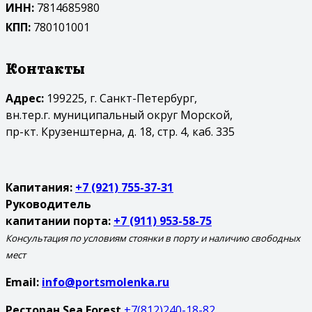
ИНН:
7814685980
КПП:
780101001
Контакты
Адрес:
199225, г. Санкт-Петербург,
вн.тер.г. муниципальный округ Морской,
пр-кт. Крузенштерна, д. 18, стр. 4, каб. 335
Капитания:
+7 (921) 755-37-31
Руководитель
капитании порта:
+7 (911) 953-58-75
Консультация по условиям стоянки в порту и наличию свободных
мест
Email:
info@portsmolenka.ru
Ресторан Sea Forest
+7(812)240-18-82