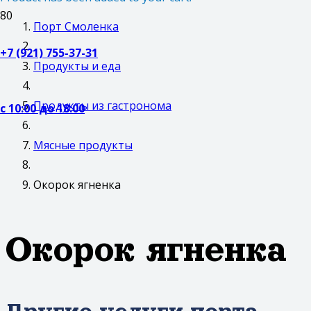
Порт Смоленка
+7 (921) 755-37-31
Продукты и еда
Продукты из гастронома
с 10:00 до 18:00
Мясные продукты
Окорок ягненка
Окорок ягненка