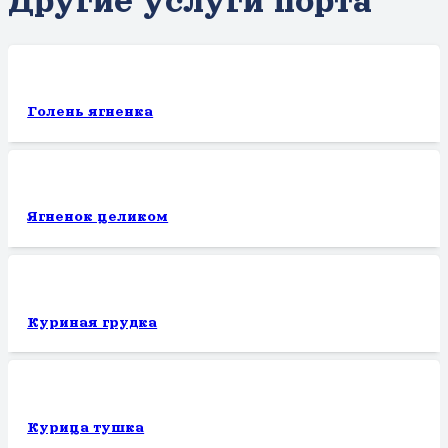
Другие услуги порта
Голень ягненка
Ягненок целиком
Куриная грудка
Курица тушка