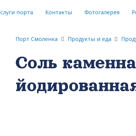
слуги порта
Контакты
Фотогалерея
Р
Порт Смоленка
Продукты и еда
Прод
Соль каменн
йодированна