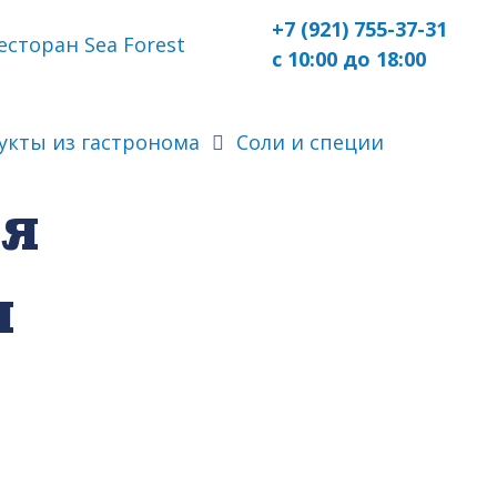
+7 (921) 755-37-31
есторан Sea Forest
с 10:00 до 18:00
укты из гастронома
Соли и специи
ая
я