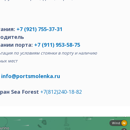
ания:
+7 (921) 755-37-31
водитель
ании порта:
+7 (911) 953-58-75
тация по условиям стоянки в порту и наличию
ных мест
:
info@portsmolenka.ru
ран Sea Forest
+7(812)240-18-82