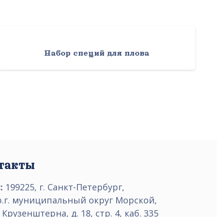
Набор специй для плова
такты
:
199225, г. Санкт-Петербург,
р.г. муниципальный округ Морской,
 Крузенштерна, д. 18, стр. 4, каб. 335