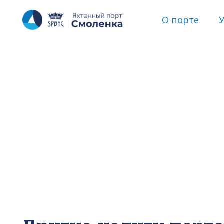
О порте
У