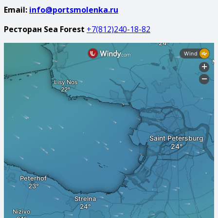
Email:
info@portsmolenka.ru
Ресторан Sea Forest
+7(812)240-18-82