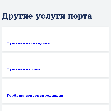
Другие услуги порта
Тушёнка из говядины
Тушёнка из лося
Горбуша консервированная