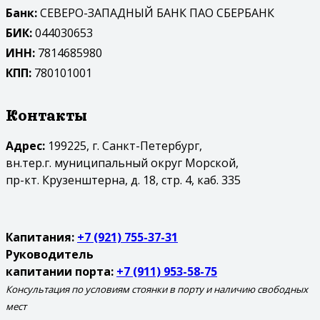
Банк:
СЕВЕРО-ЗАПАДНЫЙ БАНК ПАО СБЕРБАНК
БИК:
044030653
ИНН:
7814685980
КПП:
780101001
Контакты
Адрес:
199225, г. Санкт-Петербург,
вн.тер.г. муниципальный округ Морской,
пр-кт. Крузенштерна, д. 18, стр. 4, каб. 335
Капитания:
+7 (921) 755-37-31
Руководитель
капитании порта:
+7 (911) 953-58-75
Консультация по условиям стоянки в порту и наличию свободных
мест