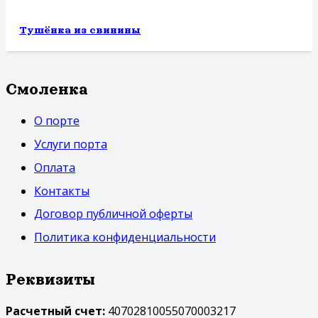
Тушёнка из свинины
Смоленка
О порте
Услуги порта
Оплата
Контакты
Договор публичной оферты
Политика конфиденциальности
Реквизиты
Расчетный счет:
40702810055070003217