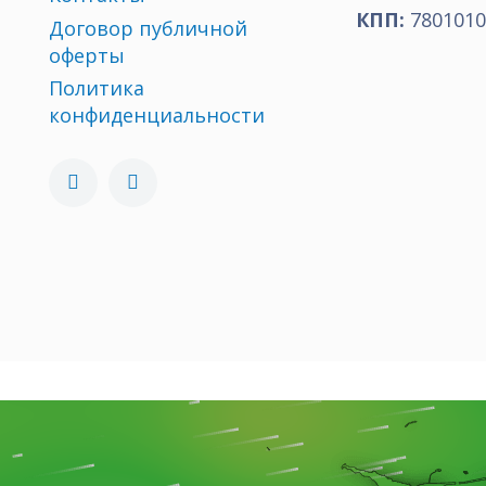
КПП:
7801010
Договор публичной
оферты
Политика
конфиденциальности