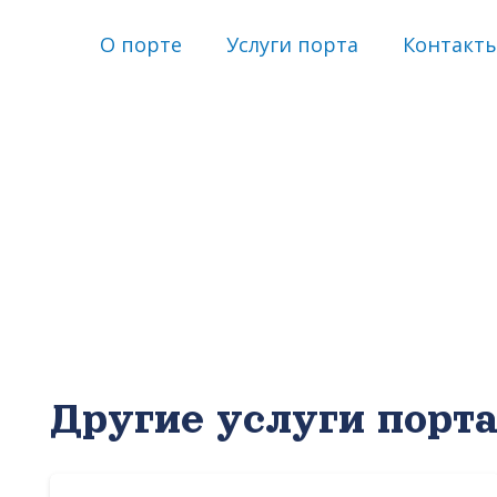
О порте
Услуги порта
Контакт
Другие услуги порт