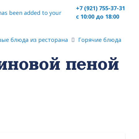
+7 (921) 755-37-31
as been added to your
с 10:00 до 18:00
вые блюда из ресторана
Горячие блюда
иновой пеной