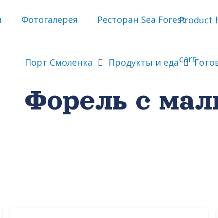
ы
Фотогалерея
Ресторан Sea Forest
Product
h
cart.
Порт Смоленка
Продукты и еда
Гото
Форель с мал
а