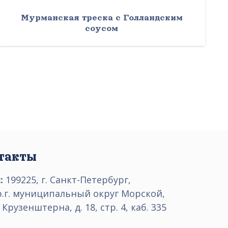
Мурманская треска с Голландским
соусом
такты
:
199225, г. Санкт-Петербург,
р.г. муниципальный округ Морской,
 Крузенштерна, д. 18, стр. 4, каб. 335