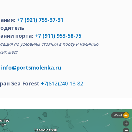
ания:
+7 (921) 755-37-31
водитель
ании порта:
+7 (911) 953-58-75
тация по условиям стоянки в порту и наличию
ных мест
:
info@portsmolenka.ru
ран Sea Forest
+7(812)240-18-82