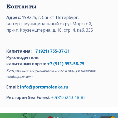
Контакты
Адрес:
199225, г. Санкт-Петербург,
вн.тер.г. муниципальный округ Морской,
пр-кт. Крузенштерна, д. 18, стр. 4, каб. 335
Капитания:
+7 (921) 755-37-31
Руководитель
капитании порта:
+7 (911) 953-58-75
Консультация по условиям стоянки в порту и наличию
свободных мест
Email:
info@portsmolenka.ru
Ресторан Sea Forest
+7(812)240-18-82