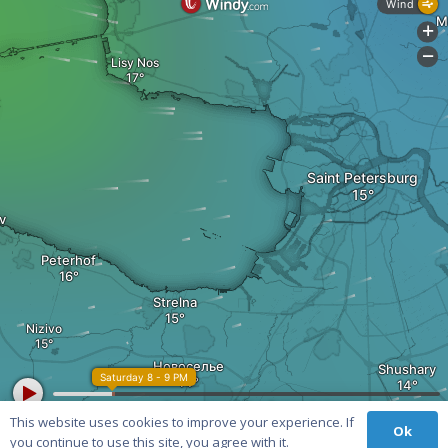
This website uses cookies to improve your experience. If
Ok
you continue to use this site, you agree with it.