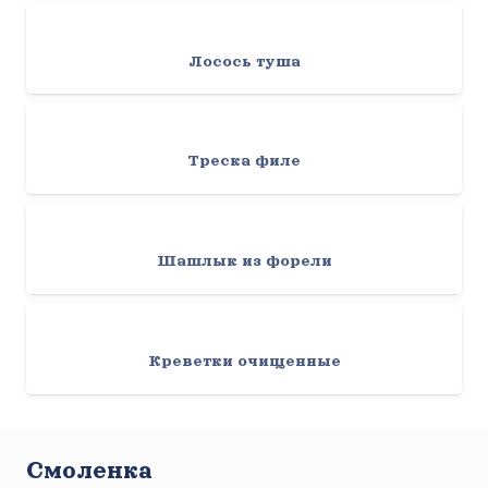
Лосось туша
Треска филе
Шашлык из форели
Креветки очищенные
Смоленка