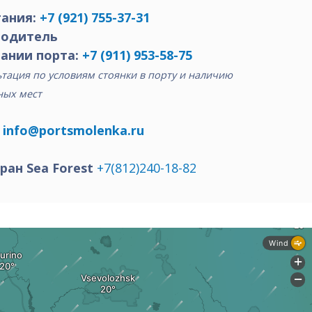
ания:
+7 (921) 755-37-31
водитель
ании порта:
+7 (911) 953-58-75
тация по условиям стоянки в порту и наличию
ных мест
:
info@portsmolenka.ru
ран Sea Forest
+7(812)240-18-82