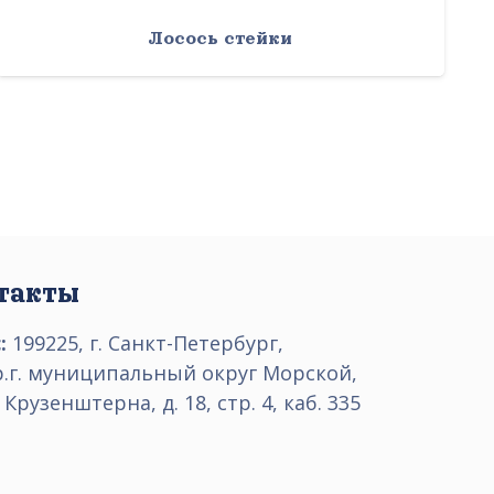
Лосось стейки
такты
:
199225, г. Санкт-Петербург,
р.г. муниципальный округ Морской,
 Крузенштерна, д. 18, стр. 4, каб. 335