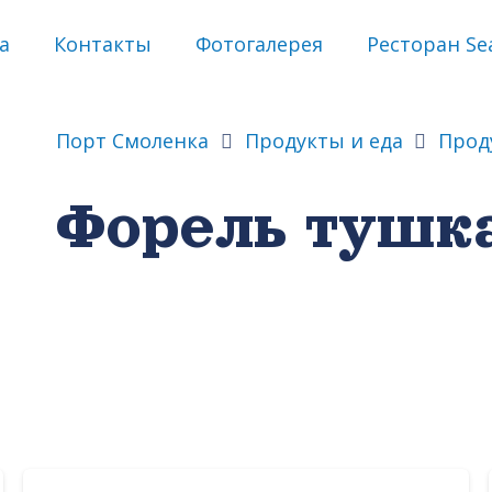
а
Контакты
Фотогалерея
Ресторан Sea
Порт Смоленка
Продукты и еда
Прод
Форель тушк
а