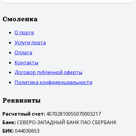
Смоленка
О порте
Услуги порта
Оплата
Контакты
Договор публичной оферты
Политика конфиденциальности
Реквизиты
Расчетный счет:
40702810055070003217
Банк:
СЕВЕРО-ЗАПАДНЫЙ БАНК ПАО СБЕРБАНК
БИК:
044030653