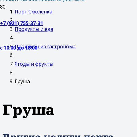
Порт Смоленка
+7 (921) 755-37-31
Продукты и еда
Продукты из гастронома
с 10:00 до 18:00
Ягоды и фрукты
Груша
Груша