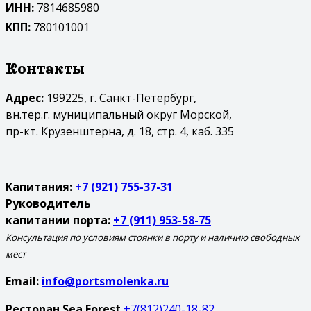
ИНН:
7814685980
КПП:
780101001
Контакты
Адрес:
199225, г. Санкт-Петербург,
вн.тер.г. муниципальный округ Морской,
пр-кт. Крузенштерна, д. 18, стр. 4, каб. 335
Капитания:
+7 (921) 755-37-31
Руководитель
капитании порта:
+7 (911) 953-58-75
Консультация по условиям стоянки в порту и наличию свободных
мест
Email:
info@portsmolenka.ru
Ресторан Sea Forest
+7(812)240-18-82