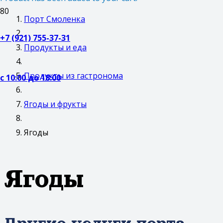
Порт Смоленка
+7 (921) 755-37-31
Продукты и еда
Продукты из гастронома
с 10:00 до 18:00
Ягоды и фрукты
Ягоды
Ягоды