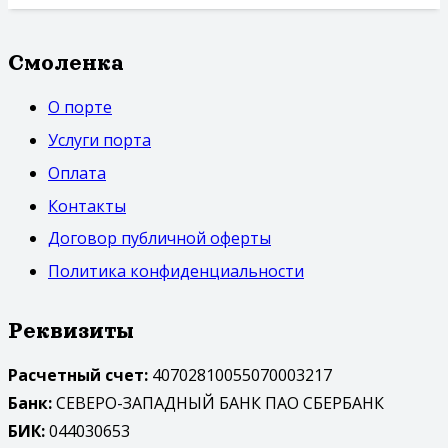
Смоленка
О порте
Услуги порта
Оплата
Контакты
Договор публичной оферты
Политика конфиденциальности
Реквизиты
Расчетный счет:
40702810055070003217
Банк:
СЕВЕРО-ЗАПАДНЫЙ БАНК ПАО СБЕРБАНК
БИК:
044030653