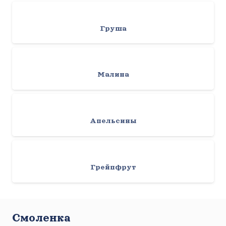
Груша
Малина
Апельсины
Грейпфрут
Смоленка