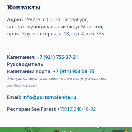
Контакты
Адрес:
199225, г. Санкт-Петербург,
вн.тер.г. муниципальный округ Морской,
пр-кт. Крузенштерна, д. 18, стр. 4, каб. 335
Капитания:
+7 (921) 755-37-31
Руководитель
капитании порта:
+7 (911) 953-58-75
Консультация по условиям стоянки в порту и наличию
свободных мест
Email:
info@portsmolenka.ru
Ресторан Sea Forest
+7(812)240-18-82