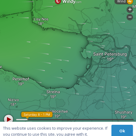
This website uses cookies to improve your experience. If
Ok
you continue to use this site, you agree with it.