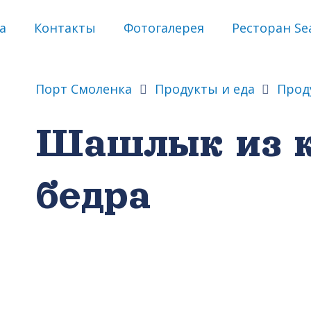
а
Контакты
Фотогалерея
Ресторан Sea
Порт Смоленка
Продукты и еда
Прод
Шашлык из к
бедра