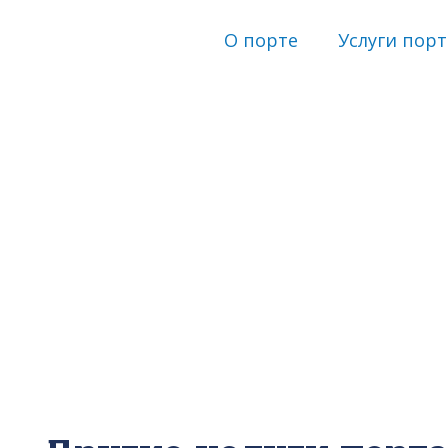
О порте
Услуги порт