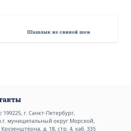
Шашлык из свиной шеи
такты
:
199225, г. Санкт-Петербург,
р.г. муниципальный округ Морской,
 Крузенштерна, д. 18, стр. 4, каб. 335