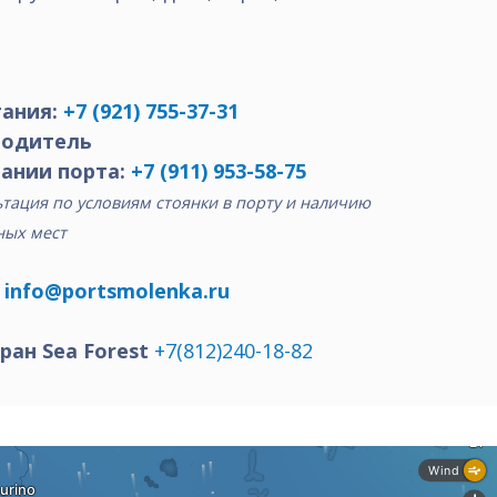
ания:
+7 (921) 755-37-31
водитель
ании порта:
+7 (911) 953-58-75
тация по условиям стоянки в порту и наличию
ных мест
:
info@portsmolenka.ru
ран Sea Forest
+7(812)240-18-82