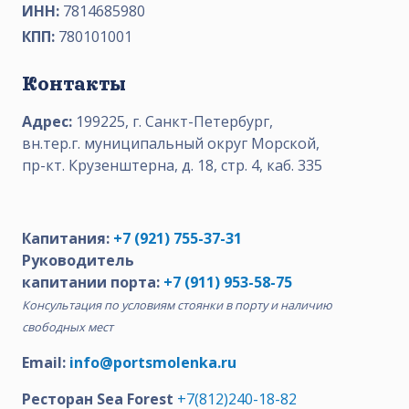
ИНН:
7814685980
КПП:
780101001
Контакты
Адрес:
199225, г. Санкт-Петербург,
вн.тер.г. муниципальный округ Морской,
пр-кт. Крузенштерна, д. 18, стр. 4, каб. 335
Капитания:
+7 (921) 755-37-31
Руководитель
капитании порта:
+7 (911) 953-58-75
Консультация по условиям стоянки в порту и наличию
свободных мест
Email:
info@portsmolenka.ru
Ресторан Sea Forest
+7(812)240-18-82