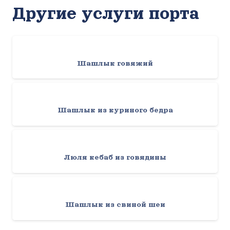
Другие услуги порта
Шашлык говяжий
Шашлык из куриного бедра
Люля кебаб из говядины
Шашлык из свиной шеи