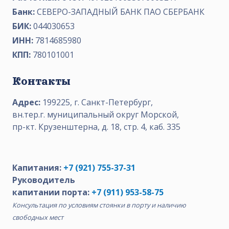
Банк:
СЕВЕРО-ЗАПАДНЫЙ БАНК ПАО СБЕРБАНК
БИК:
044030653
ИНН:
7814685980
КПП:
780101001
Контакты
Адрес:
199225, г. Санкт-Петербург,
вн.тер.г. муниципальный округ Морской,
пр-кт. Крузенштерна, д. 18, стр. 4, каб. 335
Капитания:
+7 (921) 755-37-31
Руководитель
капитании порта:
+7 (911) 953-58-75
Консультация по условиям стоянки в порту и наличию
свободных мест