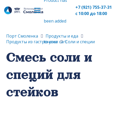
Product
has
+7 (921) 755-37-31
с 10:00 до 18:00
been added
Порт Смоленка
Продукты и еда
to your cart.
Продукты из гастронома
Соли и специи
Смесь соли и
специй для
стейков