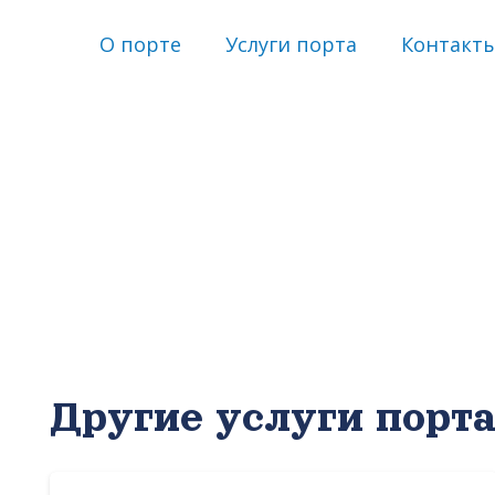
О порте
Услуги порта
Контакт
Другие услуги порт