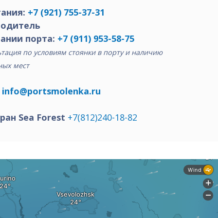
ания:
+7 (921) 755-37-31
водитель
ании порта:
+7 (911) 953-58-75
тация по условиям стоянки в порту и наличию
ных мест
:
info@portsmolenka.ru
ран Sea Forest
+7(812)240-18-82