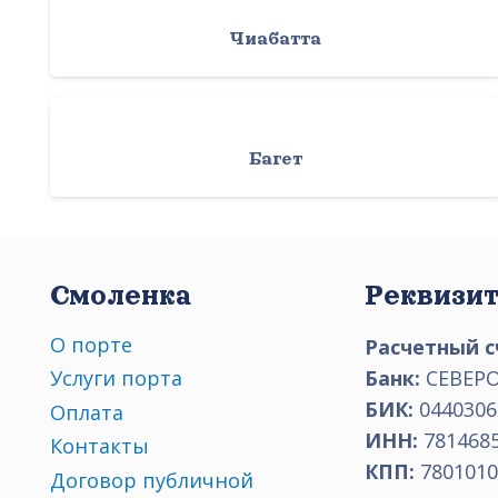
Чиабатта
Багет
Смоленка
Реквизи
О порте
Расчетный с
Банк:
СЕВЕРО
Услуги порта
БИК:
0440306
Оплата
ИНН:
781468
Контакты
КПП:
7801010
Договор публичной