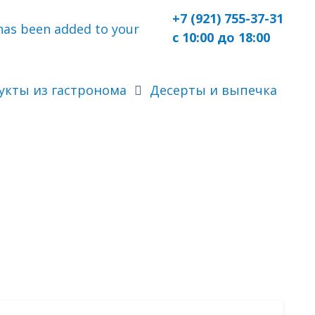
+7 (921) 755-37-31
as been added to your
с 10:00 до 18:00
укты из гастронома
Десерты и выпечка