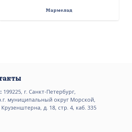
Мармелад
такты
:
199225, г. Санкт-Петербург,
р.г. муниципальный округ Морской,
 Крузенштерна, д. 18, стр. 4, каб. 335