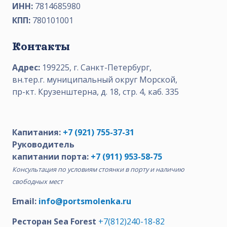
ИНН:
7814685980
КПП:
780101001
Контакты
Адрес:
199225, г. Санкт-Петербург,
вн.тер.г. муниципальный округ Морской,
пр-кт. Крузенштерна, д. 18, стр. 4, каб. 335
Капитания:
+7 (921) 755-37-31
Руководитель
капитании порта:
+7 (911) 953-58-75
Консультация по условиям стоянки в порту и наличию
свободных мест
Email:
info@portsmolenka.ru
Ресторан Sea Forest
+7(812)240-18-82