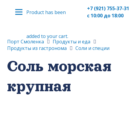
+7 (921) 755-37-31
Product
has been
с 10:00 до 18:00
added to your cart.
Порт Смоленка
Продукты и еда
Продукты из гастронома
Соли и специи
Соль морская
крупная