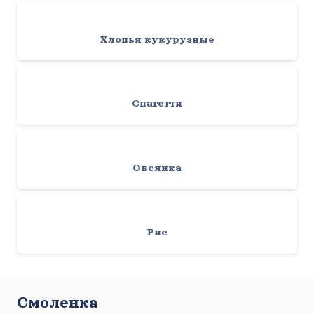
Хлопья кукурузные
Спагетти
Овсянка
Рис
Смоленка