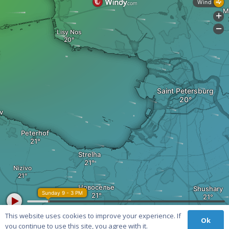
This website uses cookies to improve your experience. If
Ok
you continue to use this site, you agree with it.