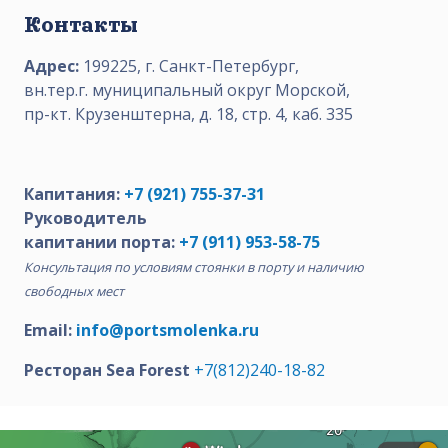
Контакты
Адрес:
199225, г. Санкт-Петербург,
вн.тер.г. муниципальный округ Морской,
пр-кт. Крузенштерна, д. 18, стр. 4, каб. 335
Капитания:
+7 (921) 755-37-31
Руководитель
капитании порта:
+7 (911) 953-58-75
Консультация по условиям стоянки в порту и наличию
свободных мест
Email:
info@portsmolenka.ru
Ресторан Sea Forest
+7(812)240-18-82