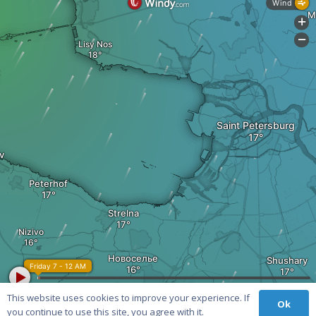
This website uses cookies to improve your experience. If
Ok
you continue to use this site, you agree with it.