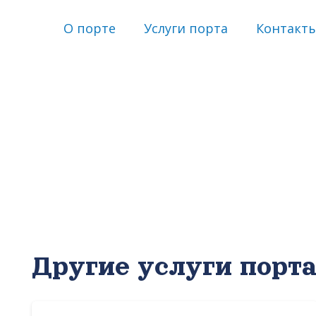
О порте
Услуги порта
Контакт
Другие услуги порт