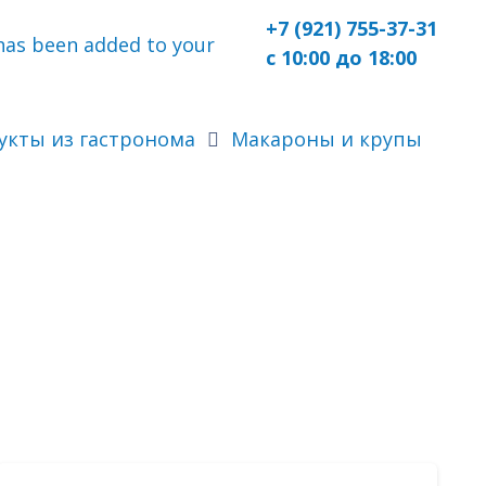
+7 (921) 755-37-31
as been added to your
с 10:00 до 18:00
укты из гастронома
Макароны и крупы