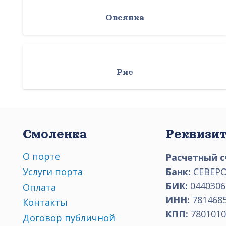
Овсянка
Рис
Смоленка
Реквизи
О порте
Расчетный с
Банк:
СЕВЕРО
Услуги порта
БИК:
0440306
Оплата
ИНН:
781468
Контакты
КПП:
7801010
Договор публичной