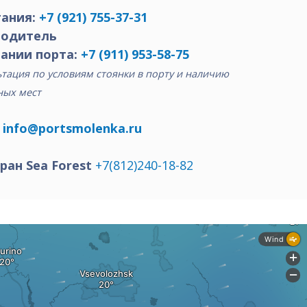
ания:
+7 (921) 755-37-31
водитель
ании порта:
+7 (911) 953-58-75
тация по условиям стоянки в порту и наличию
ных мест
:
info@portsmolenka.ru
ран Sea Forest
+7(812)240-18-82