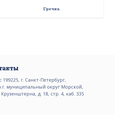
Гречка
такты
:
199225, г. Санкт-Петербург,
р.г. муниципальный округ Морской,
 Крузенштерна, д. 18, стр. 4, каб. 335