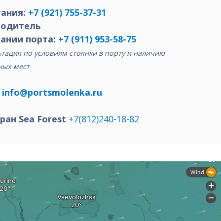
ания:
+7 (921) 755-37-31
водитель
ании порта:
+7 (911) 953-58-75
тация по условиям стоянки в порту и наличию
ных мест
:
info@portsmolenka.ru
ран Sea Forest
+7(812)240-18-82