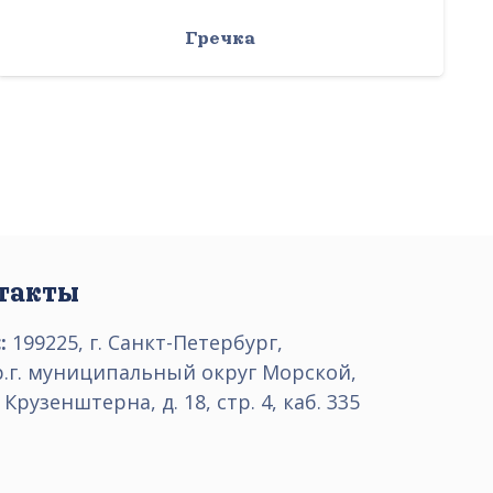
Гречка
такты
:
199225, г. Санкт-Петербург,
р.г. муниципальный округ Морской,
 Крузенштерна, д. 18, стр. 4, каб. 335