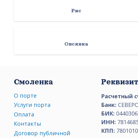
Рис
Овсянка
Смоленка
Реквизи
О порте
Расчетный с
Банк:
СЕВЕРО
Услуги порта
БИК:
0440306
Оплата
ИНН:
781468
Контакты
КПП:
7801010
Договор публичной