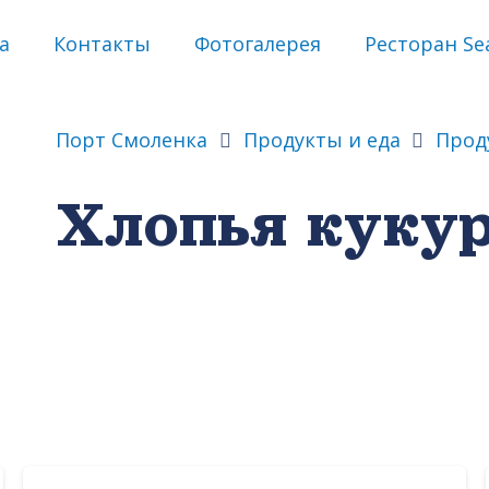
а
Контакты
Фотогалерея
Ресторан Sea
Порт Смоленка
Продукты и еда
Прод
Хлопья куку
а